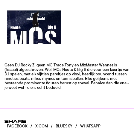
Geen DJ Rocky Z, geen MC Trage Tony en MixMaster Wannes is
(fiscaal) afgeschreven. Wel: MCs Neute & Big B die voor een keertje van
DJ spelen, met elk vijftien pareltjes op vinyl, heerlijk bouncend tussen
nineties beats, nillies rhymes en tennisballen. Elke gelijkenis met
bestaande prominente figuren berust op toeval. Behalve dan die ene -
je weet wel - die is echt bedoeld.
SHARE
FACEBOOK
/
X.COM
/
BLUESKY
/
WHATSAPP