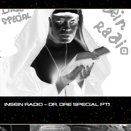
#SHOW
INSEIN RADIO – DR. DRE SPECIAL PT.1
#SHOW