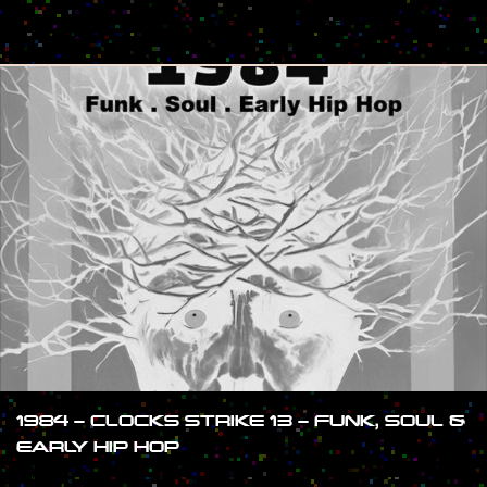
#SHOW
1984 – CLOCKS STRIKE 13 – FUNK, SOUL &
EARLY HIP HOP