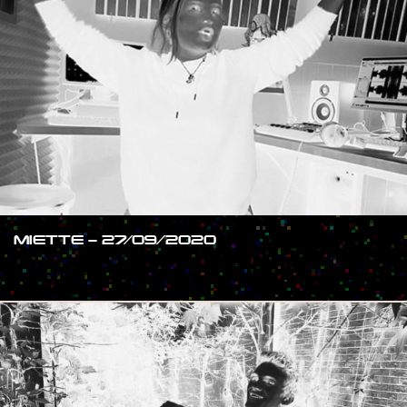
MIETTE – 27/09/2020
#SHOW