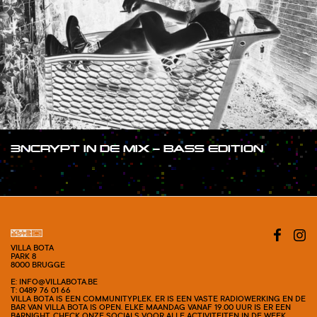
3NCRYPT IN DE MIX – BASS EDITION
#SHOW
VILLA BOTA
PARK 8
8000 BRUGGE
E: INFO@VILLABOTA.BE
T: 0489 76 01 66
VILLA BOTA IS EEN COMMUNITYPLEK. ER IS EEN VASTE RADIOWERKING EN DE
BAR VAN VILLA BOTA IS OPEN. ELKE MAANDAG VANAF 19.00 UUR IS ER EEN
BARNIGHT. CHECK ONZE SOCIALS VOOR ALLE ACTIVITEITEN IN DE WEEK.