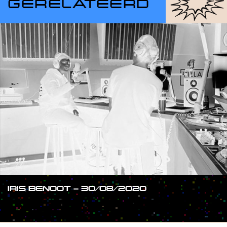
GERELATEERD
IRIS BENOOT – 30/08/2020
#SHOW