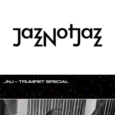
JNJ – TRUMPET SPECIAL
#SHOW