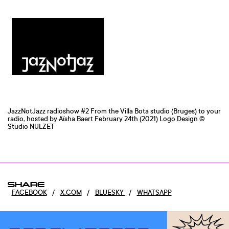
JazzNotJazz radioshow #2 From the Villa Bota studio (Bruges) to your
radio, hosted by Aïsha Baert February 24th (2021) Logo Design ©
Studio NULZET
SHARE
FACEBOOK
/
X.COM
/
BLUESKY
/
WHATSAPP