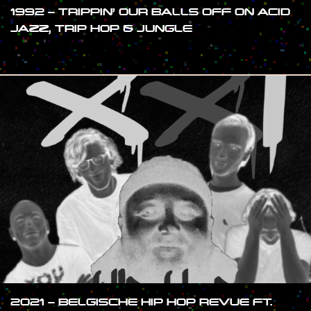
1992 – TRIPPIN’ OUR BALLS OFF ON ACID
JAZZ, TRIP HOP & JUNGLE
#SHOW
2021 – BELGISCHE HIP HOP REVUE FT.