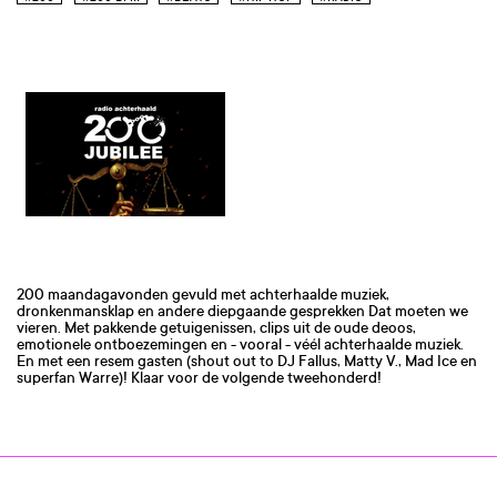
200 maandagavonden gevuld met achterhaalde muziek,
dronkenmansklap en andere diepgaande gesprekken Dat moeten we
vieren. Met pakkende getuigenissen, clips uit de oude deoos,
emotionele ontboezemingen en - vooral - véél achterhaalde muziek.
En met een resem gasten (shout out to DJ Fallus, Matty V., Mad Ice en
superfan Warre)! Klaar voor de volgende tweehonderd!