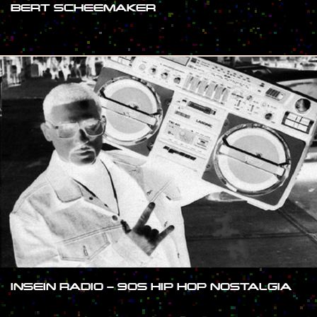
BERT SCHEEMAKER
#SHOW
INSEIN RADIO – 90S HIP HOP NOSTALGIA
#SHOW