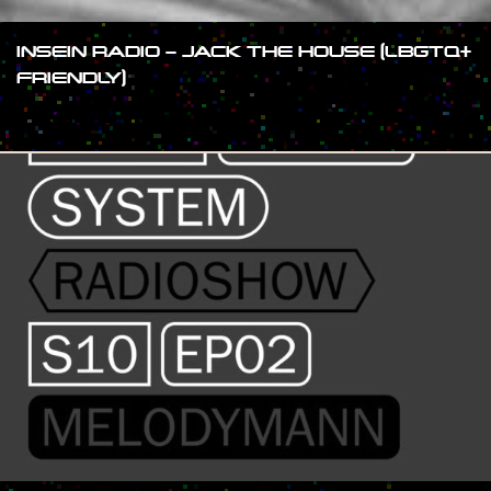
INSEIN RADIO – JACK THE HOUSE (LBGTQ+
FRIENDLY)
#SHOW