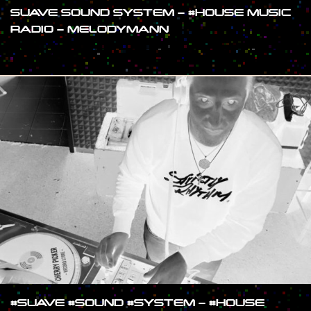
SUAVE SOUND SYSTEM – #HOUSE MUSIC
RADIO – MELODYMANN
#SHOW
#SUAVE #SOUND #SYSTEM – #HOUSE