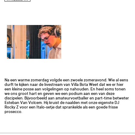
Na een warme zomerdag volgde een zwoele zomeravond. Wie al eens
durft te kijken naar de livestream van Villa Bota Weet dat we er hier
een kleine posse aan volgelingen op nahouden. En heel soms tonen
we ons groot hart en geven we een podium aan een van deze
discipelen. Bijvoorbeeld aan amateurvoetballer en part-time betweter
Esteban Van Volcem. Hij kruist de naalden met onze eigenste DJ
Rocky Z voor een Italo-setje dat sprankelde als een goede frisse
prosecco.