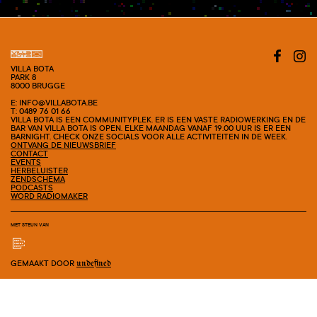
VILLA BOTA
PARK 8
8000 BRUGGE
E: INFO@VILLABOTA.BE
T: 0489 76 01 66
VILLA BOTA IS EEN COMMUNITYPLEK. ER IS EEN VASTE RADIOWERKING EN DE
BAR VAN VILLA BOTA IS OPEN. ELKE MAANDAG VANAF 19.00 UUR IS ER EEN
BARNIGHT. CHECK ONZE SOCIALS VOOR ALLE ACTIVITEITEN IN DE WEEK.
ONTVANG DE NIEUWSBRIEF
CONTACT
EVENTS
HERBELUISTER
ZENDSCHEMA
PODCASTS
WORD RADIOMAKER
MET STEUN VAN
GEMAAKT DOOR
undefined