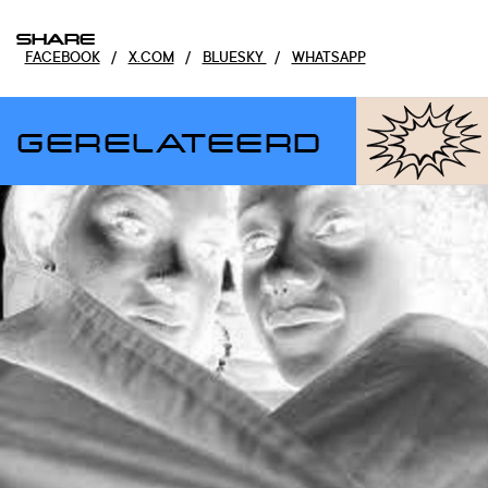
SHARE
FACEBOOK
/
X.COM
/
BLUESKY
/
WHATSAPP
GERELATEERD