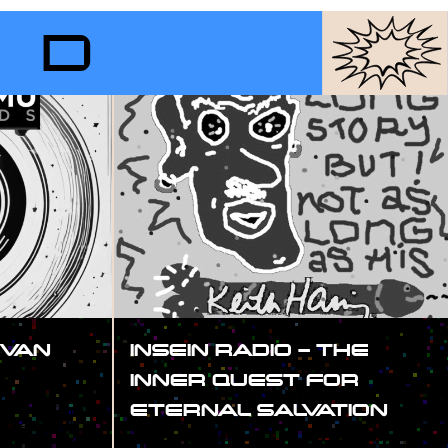
RD
 VAN
INSEIN RADIO – THE
INNER QUEST FOR
ETERNAL SALVATION