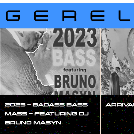
GERE
2023 – BADASS BASS
ARRIVA
MASS – FEATURING DJ
#SHOW
BRUNO MASYN