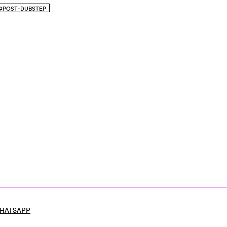
#POST-DUBSTEP
HATSAPP