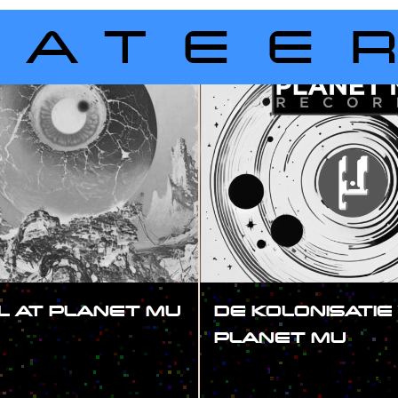
LATEE
L AT PLANET MU
DE KOLONISATIE
PLANET MU
#SHOW