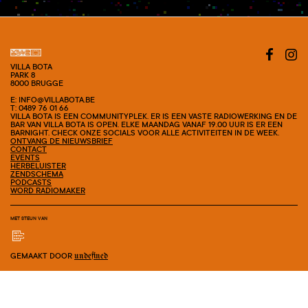
VILLA BOTA
PARK 8
8000 BRUGGE
E: INFO@VILLABOTA.BE
T: 0489 76 01 66
VILLA BOTA IS EEN COMMUNITYPLEK. ER IS EEN VASTE RADIOWERKING EN DE
BAR VAN VILLA BOTA IS OPEN. ELKE MAANDAG VANAF 19.00 UUR IS ER EEN
BARNIGHT. CHECK ONZE SOCIALS VOOR ALLE ACTIVITEITEN IN DE WEEK.
ONTVANG DE NIEUWSBRIEF
CONTACT
EVENTS
HERBELUISTER
ZENDSCHEMA
PODCASTS
WORD RADIOMAKER
MET STEUN VAN
GEMAAKT DOOR
undefined