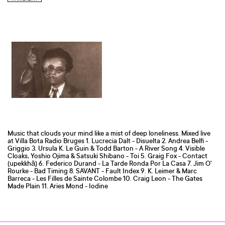
Music that clouds your mind like a mist of deep loneliness. Mixed live
at Villa Bota Radio Bruges 1. Lucrecia Dalt - Disuelta 2. Andrea Belfi -
Griggio 3. Ursula K. Le Guin & Todd Barton - A River Song 4. Visible
Cloaks, Yoshio Ojima & Satsuki Shibano - Toi 5. Graig Fox - Contact
(upekkhā) 6. Federico Durand - La Tarde Ronda Por La Casa 7. Jim O'
Rourke - Bad Timing 8. SAVANT - Fault Index 9. K. Leimer & Marc
Barreca - Les Filles de Sainte Colombe 10. Craig Leon - The Gates
Made Plain 11. Aries Mond - Iodine