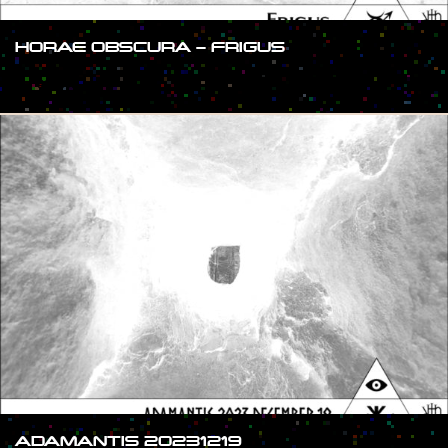
HORAE OBSCURA – FRIGUS
#SHOW
ADAMANTIS 20231219