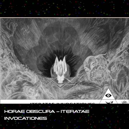
#SHOW
HORAE OBSCURA – ITERATAE
INVOCATIONES